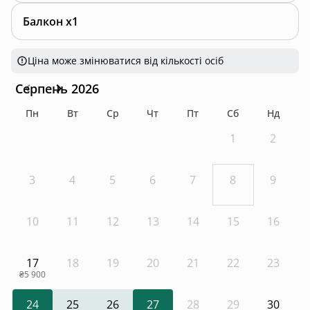
Балкон x1
Ціна може змінюватися від кількості осіб
Серпень 2026
Пн
Вт
Ср
Чт
Пт
Сб
Нд
1
2
3
4
5
6
7
8
9
10
11
12
13
14
15
16
17
18
19
20
21
22
23
₴5 900
24
25
26
27
28
29
30