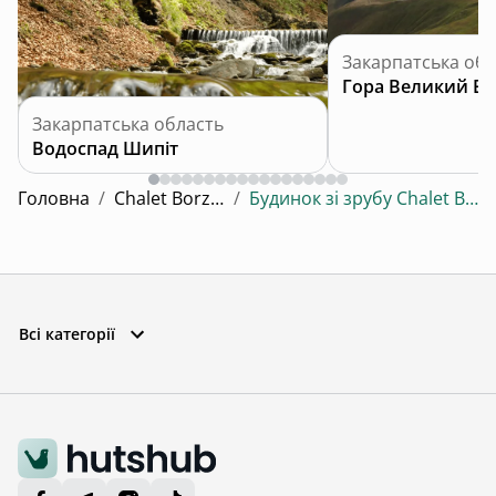
Закарпатська обл
Гора Великий Ве
Закарпатська область
Водоспад Шипіт
Головна
/
Chalet Borzhava
/
Будинок зі зрубу Chalet Borzhava
Всі категорії