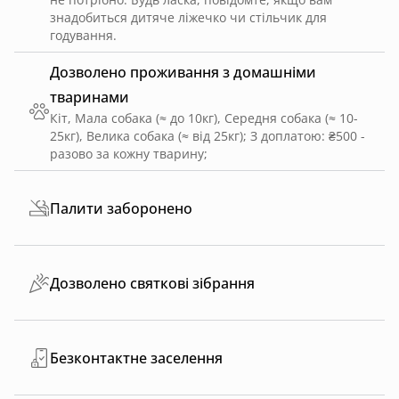
знадобиться дитяче ліжечко чи стільчик для
годування.
Дозволено проживання з домашніми
тваринами
Кіт, Мала собака (≈ до 10кг), Середня собака (≈ 10-
25кг), Велика собака (≈ від 25кг)
;
З доплатою: ₴500 -
разово за кожну тварину
;
Палити заборонено
Дозволено святкові зібрання
Безконтактне заселення