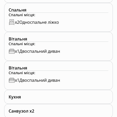
Спальня
Спальні місця
:
x
2
Односпальне ліжко
Вітальня
Спальні місця
:
x
1
Двоспальний диван
Вітальня
Спальні місця
:
x
1
Двоспальний диван
Кухня
Санвузол x2