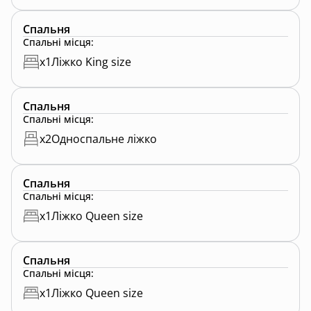
Спальня
Спальні місця
:
x
1
Ліжко King size
Спальня
Спальні місця
:
x
2
Односпальне ліжко
Спальня
Спальні місця
:
x
1
Ліжко Queen size
Спальня
Спальні місця
:
x
1
Ліжко Queen size