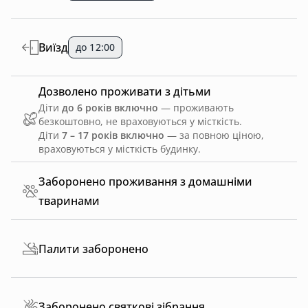
Виїзд
до 12:00
Дозволено проживати з дітьми
Діти
до 6 років включно
— проживають
безкоштовно, не враховуються у місткість.
Діти
7 – 17 років включно
— за повною ціною,
враховуються у місткість будинку.
Заборонено проживання з домашніми
тваринами
Палити заборонено
Заборонено святкові зібрання