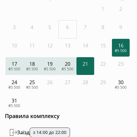
1
2
3
4
5
6
7
8
9
10
11
12
13
14
15
16
₴5 500
17
18
19
20
21
22
23
₴5 500
₴5 500
₴5 500
₴5 500
24
25
26
27
28
29
30
₴5 500
₴5 500
₴5 500
31
₴5 500
Правила комплексу
Заїзд
з 14:00 до 22:00