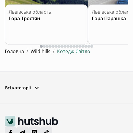
Львівська область
Львівська област
Гора Тростян
Гора Парашка
Головна
/
Wild hills
/
Котедж Світло
Всі категорії