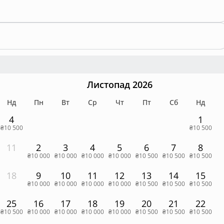
Листопад 2026
Нд
Пн
Вт
Ср
Чт
Пт
Сб
Нд
4
1
₴10 500
₴10 500
11
2
3
4
5
6
7
8
₴10 000
₴10 000
₴10 000
₴10 000
₴10 500
₴10 500
₴10 500
18
9
10
11
12
13
14
15
₴10 000
₴10 000
₴10 000
₴10 000
₴10 500
₴10 500
₴10 500
25
16
17
18
19
20
21
22
₴10 500
₴10 000
₴10 000
₴10 000
₴10 000
₴10 500
₴10 500
₴10 500