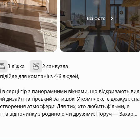
Всі фото
3 ліжка
2 санвузла
підійде для компанії з 4-6 людей,
в серці гір з панорамними вікнами, що відкривають вид
 дизайн та гірський затишок. У комплексі є джакузі, спа
 створення атмосфери. Для тих, хто любить фільми, є
ил та відпочинку з родиною чи друзями. Поруч — Захар