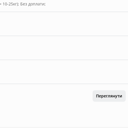
≈ 10-25кг)
;
Без доплати
;
Переглянути