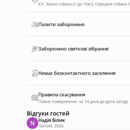
Кіт, Мала собака (≈ до 10кг), Середня собака (
Палити заборонено
Заборонено святкові зібрання
Немає безконтактного заселення
Правила скасування
Повне повернення: за 14 днів до дати заїзду
Відгуки гостей
Надія Білик
Лютий, 2026