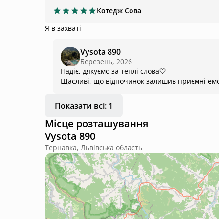
Котедж
Сова
Я в захваті
Vysota 890
Березень, 2026
Надіє, дякуємо за теплі слова🤍
Щасливі, що відпочинок залишив приємні емоці
Показати всі: 1
Місце розташування
Vysota 890
Тернавка, Львівська область