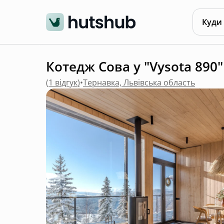
Куди
Котедж Сова у "Vysota 890" 
(
1 відгук
)
•
Тернавка, Львівська область