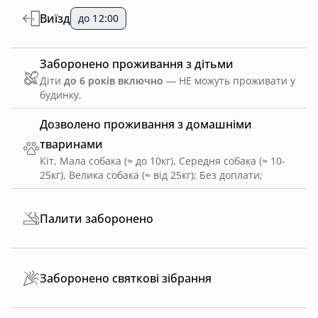
Виїзд
до 12:00
Заборонено проживання з дітьми
Діти
до 6 років включно
— НЕ можуть проживати у
будинку.
Дозволено проживання з домашніми
тваринами
Кіт, Мала собака (≈ до 10кг), Середня собака (≈ 10-
25кг), Велика собака (≈ від 25кг)
;
Без доплати
;
Палити заборонено
Заборонено святкові зібрання