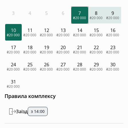
3
4
5
6
7
8
9
₴20 000
₴20 000
₴20 000
10
11
12
13
14
15
16
₴20 000
₴20 000
₴20 000
₴20 000
₴20 000
₴20 000
₴20 000
17
18
19
20
21
22
23
₴20 000
₴20 000
₴20 000
₴20 000
₴20 000
₴20 000
₴20 000
24
25
26
27
28
29
30
₴20 000
₴20 000
₴20 000
₴20 000
₴20 000
₴20 000
₴20 000
31
₴20 000
Правила комплексу
Заїзд
з 14:00