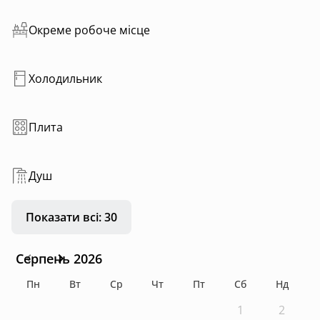
Окреме робоче місце
Холодильник
Плита
Душ
Показати всі: 30
Серпень 2026
Пн
Вт
Ср
Чт
Пт
Сб
Нд
1
2