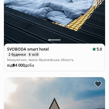
SVOBODA smart hotel
5.0
2 будинки
8 осіб
Микуличин, Івано-Франківська область
від
₴4 000
доба