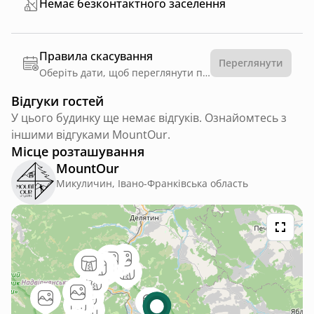
Немає безконтактного заселення
Правила скасування
Переглянути
Оберіть дати, щоб переглянути правила
Відгуки гостей
У цього будинку ще немає відгуків. Ознайомтесь з
іншими відгуками MountOur.
Місце розташування
MountOur
Микуличин, Івано-Франківська область