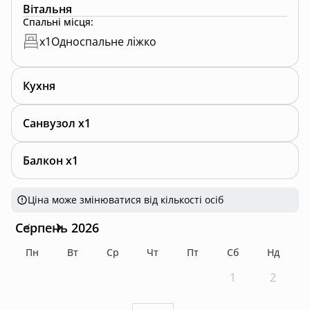
Вітальня
Спальні місця
:
x
1
Односпальне ліжко
Кухня
Санвузол x1
Балкон x1
Ціна може змінюватися від кількості осіб
Серпень 2026
Пн
Вт
Ср
Чт
Пт
Сб
Нд
1
2