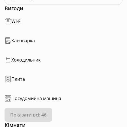
Вигоди
Wi-Fi
Кавоварка
Холодильник
Плита
Посудомийна машина
Показати всі: 46
Кімнати