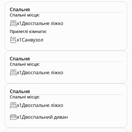
Спальня
Спальні місця
:
x
1
Двоспальне ліжко
Прилеглі кімнати
:
x
1
Санвузол
Спальня
Спальні місця
:
x
1
Двоспальне ліжко
Спальня
Спальні місця
:
x
1
Двоспальне ліжко
x
1
Двоспальний диван