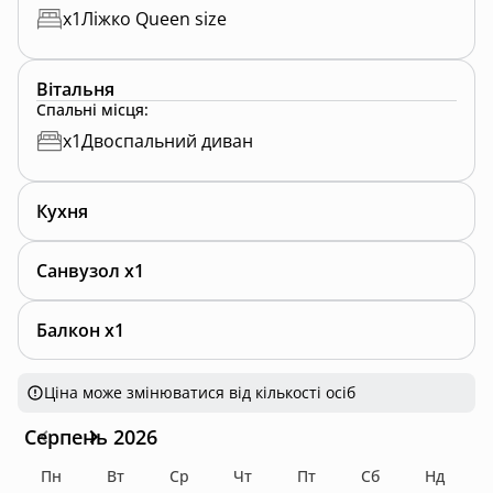
x
1
Ліжко Queen size
Вітальня
Спальні місця
:
x
1
Двоспальний диван
Кухня
Санвузол x1
Балкон x1
Ціна може змінюватися від кількості осіб
Серпень 2026
Пн
Вт
Ср
Чт
Пт
Сб
Нд