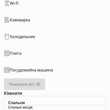
Wi-Fi
Кавоварка
Холодильник
Плита
Посудомийна машина
Показати всі: 30
Кімнати
Спальня
Спальні місця
: