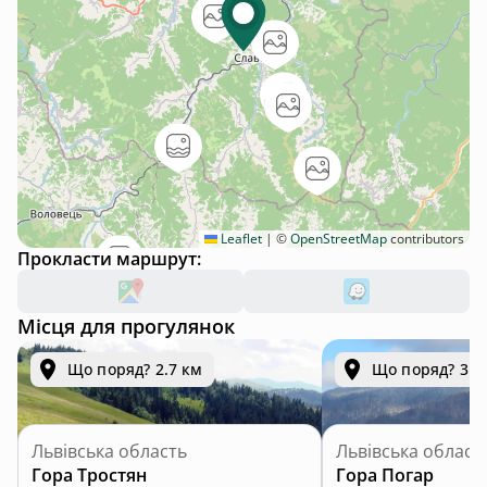
Leaflet
|
©
OpenStreetMap
contributors
Прокласти маршрут:
Місця для прогулянок
Що поряд? 2.7 км
Що поряд? 3.3
Львівська область
Львівська област
Гора Тростян
Гора Погар