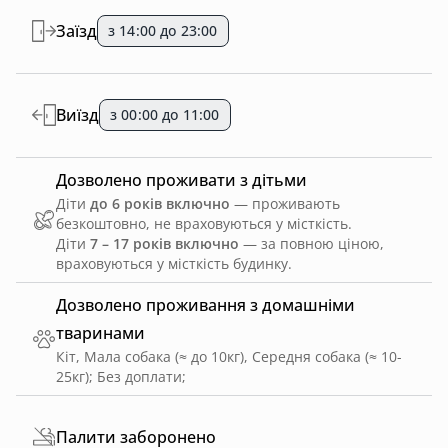
Заїзд
з 14:00 до 23:00
Виїзд
з 00:00 до 11:00
Дозволено проживати з дітьми
Діти
до 6 років включно
— проживають
безкоштовно, не враховуються у місткість.
Діти
7 – 17 років включно
— за повною ціною,
враховуються у місткість будинку.
Дозволено проживання з домашніми
тваринами
Кіт, Мала собака (≈ до 10кг), Середня собака (≈ 10-
25кг)
;
Без доплати
;
Палити заборонено