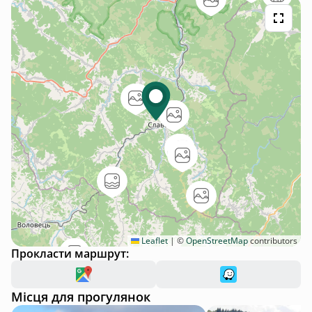
Leaflet
|
©
OpenStreetMap
contributors
Прокласти маршрут:
Місця для прогулянок