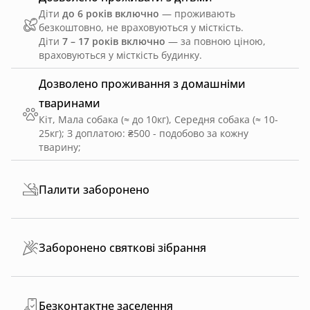
Діти
до 6 років включно
— проживають
безкоштовно, не враховуються у місткість.
Діти
7 – 17 років включно
— за повною ціною,
враховуються у місткість будинку.
Дозволено проживання з домашніми
тваринами
Кіт, Мала собака (≈ до 10кг), Середня собака (≈ 10-
25кг)
;
З доплатою: ₴500 - подобово за кожну
тварину
;
Палити заборонено
Заборонено святкові зібрання
Безконтактне заселення