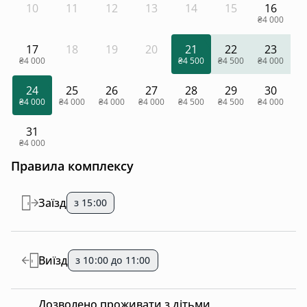
10
11
12
13
14
15
16
₴4 000
17
18
19
20
21
22
23
₴4 000
₴4 500
₴4 500
₴4 000
24
25
26
27
28
29
30
₴4 000
₴4 000
₴4 000
₴4 000
₴4 500
₴4 500
₴4 000
31
₴4 000
Правила комплексу
Заїзд
з 15:00
Виїзд
з 10:00 до 11:00
Дозволено проживати з дітьми