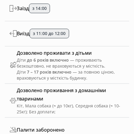
Заїзд
з 14:00
Виїзд
з 11:00 до 12:00
Дозволено проживати з дітьми
Діти
до 6 років включно
— проживають
безкоштовно, не враховуються у місткість.
Діти
7 – 17 років включно
— за повною ціною,
враховуються у місткість будинку.
Дозволено проживання з домашніми
тваринами
Кіт, Мала собака (≈ до 10кг), Середня собака (≈ 10-
25кг)
;
Без доплати
;
Палити заборонено