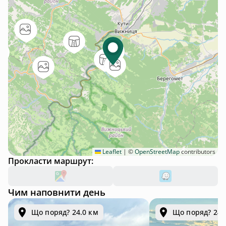
Leaflet
|
©
OpenStreetMap
contributors
Прокласти маршрут:
Чим наповнити день
Що поряд? 24.0 км
Що поряд? 24.