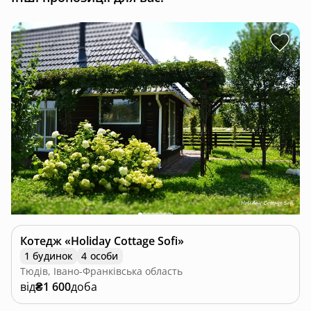
Котедж «Holiday Cottage Sofi»
1 будинок
4 особи
Тюдів, Івано-Франківська область
від
₴1 600
доба