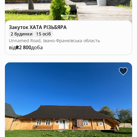
Закуток ХАТА РІЗЬБЯРА
2 будинки
15 осіб
Unnamed Road, Івано-Франківська область
від
₴2 800
доба