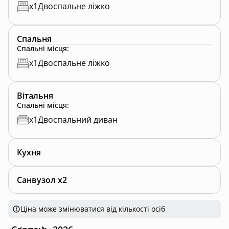
x
1
Двоспальне ліжко
Спальня
Спальні місця
:
x
1
Двоспальне ліжко
Вітальня
Спальні місця
:
x
1
Двоспальний диван
Кухня
Санвузол x2
Ціна може змінюватися від кількості осіб