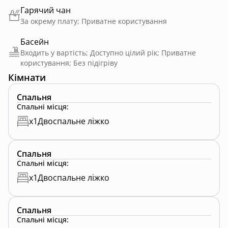
Гарячий чан
За окрему плату; Приватне користування
Басейн
Входить у вартість; Доступно цілий рік; Приватне
користування; Без підігріву
Кімнати
Спальня
Спальні місця
:
x
1
Двоспальне ліжко
Спальня
Спальні місця
:
x
1
Двоспальне ліжко
Спальня
Спальні місця
: