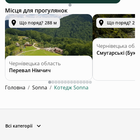
Місця для прогулянок
Що поряд? 288 м
Що поряд? 2.1
Чернівецька обла
Чернівецька область
Перевал Німчич
Головна
/
Sonna
/
Котедж Sonna
Всі категорії