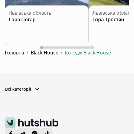
Львівська область
Львівська област
Гора Погар
Гора Тростян
Головна
/
Black House
/
Котедж Black House
Всі категорії