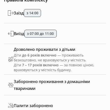
Заїзд
з 14:00
Виїзд
з 07:00 до 11:00
Дозволено проживати з дітьми
Діти
до 6 років включно
— проживають
безкоштовно, не враховуються у місткість.
Діти
7 – 17 років включно
— за повною ціною,
враховуються у місткість будинку.
Заборонено проживання з домашніми
тваринами
Палити заборонено