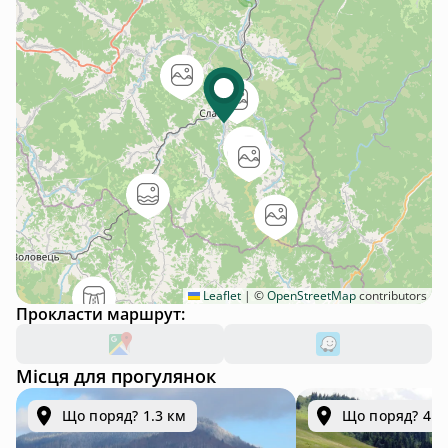
Leaflet
|
©
OpenStreetMap
contributors
Прокласти маршрут:
Місця для прогулянок
Що поряд? 1.3 км
Що поряд? 4.8