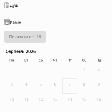
Душ
Камін
Показати всі: 16
Серпень 2026
Пн
Вт
Ср
Чт
Пт
Сб
Нд
1
2
3
4
5
6
7
8
9
10
11
12
13
14
15
16