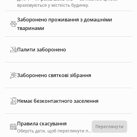
враховуються у місткість будинку.
Заборонено проживання з домашніми
тваринами
Палити заборонено
Заборонено святкові зібрання
Немає безконтактного заселення
Правила скасування
Переглянути
Оберіть дати, щоб переглянути правила