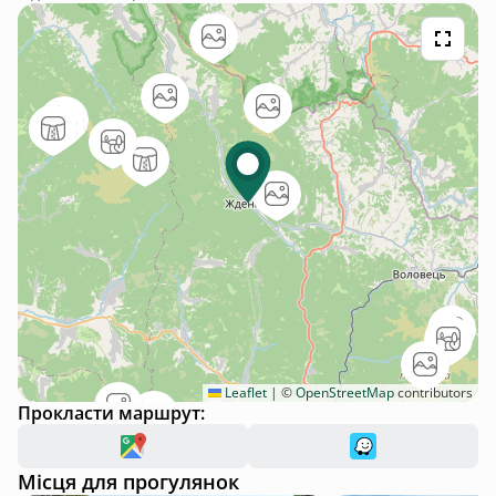
Leaflet
|
©
OpenStreetMap
contributors
Прокласти маршрут:
Місця для прогулянок