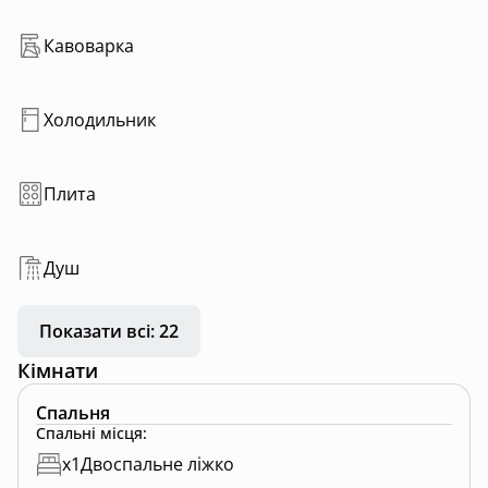
Кавоварка
Холодильник
Плита
Душ
Показати всі: 22
Кімнати
Спальня
Спальні місця
:
x
1
Двоспальне ліжко