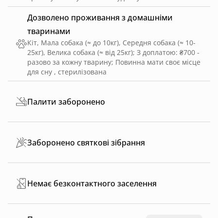
Дозволено проживання з домашніми
тваринами
Кіт, Мала собака (≈ до 10кг), Середня собака (≈ 10-
25кг), Велика собака (≈ від 25кг)
;
З доплатою: ₴700 -
разово за кожну тварину
;
Повинна мати своє місце
для сну , стерилізована
Палити заборонено
Заборонено святкові зібрання
Немає безконтактного заселення