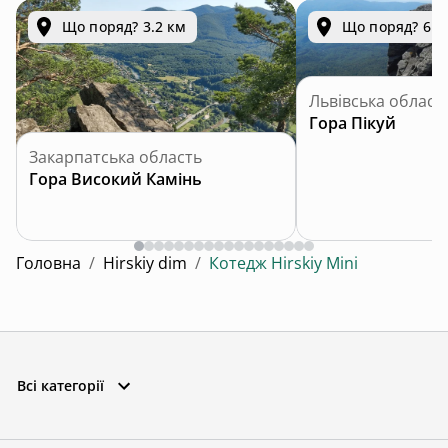
Що поряд? 3.2 км
Що поряд? 6.6
Львівська област
Гора Пікуй
Закарпатська область
Гора Високий Камінь
Головна
/
Hirskiy dim
/
Котедж Hirskiy Mini
Всі категорії