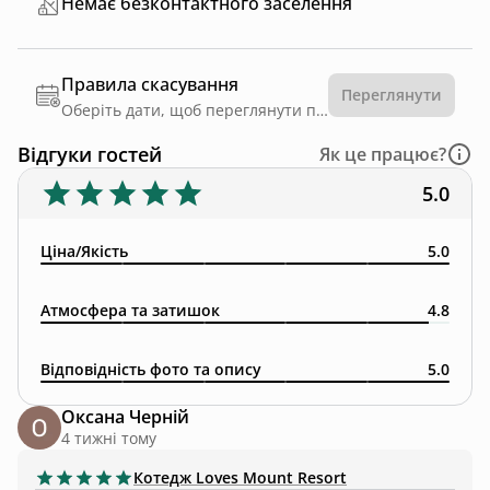
Немає безконтактного заселення
Правила скасування
Переглянути
Оберіть дати, щоб переглянути правила
Відгуки гостей
Як це працює?
5.0
Ціна/Якість
5.0
Атмосфера та затишок
4.8
Відповідність фото та опису
5.0
Оксана Черній
4 тижні тому
Котедж
Loves Mount Resort