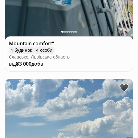
Mountain comfort”
1 будинок
4 особи
Славсько, Львівська область
від
₴3 000
доба