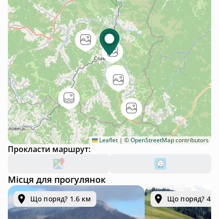
Leaflet
|
©
OpenStreetMap
contributors
Прокласти маршрут:
Місця для прогулянок
Що поряд? 1.6 км
Що поряд? 4.9