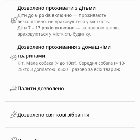
Дозволено проживати з дітьми
Діти
до 6 років включно
— проживають
безкоштовно, не враховуються у місткість.
Діти
7 – 17 років включно
— за повною ціною,
враховуються у місткість будинку.
Дозволено проживання з домашніми
тваринами
Кіт, Мала собака (≈ до 10кг), Середня собака (≈ 10-
25кг)
;
З доплатою: ₴500 - разово за всіх тварин
;
Палити дозволено
Дозволено святкові зібрання