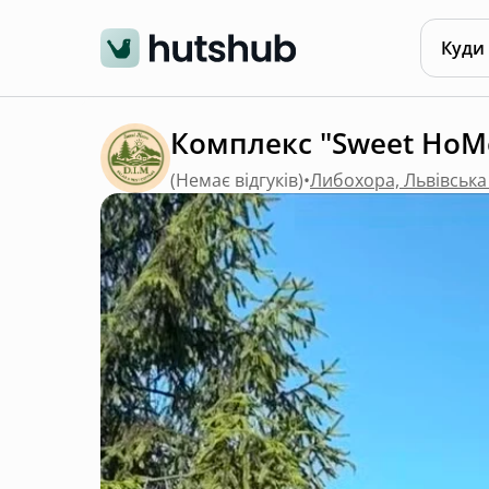
Куди
Комплекс "Sweet HoM
(
Немає відгуків
)
•
Либохора, Львівська