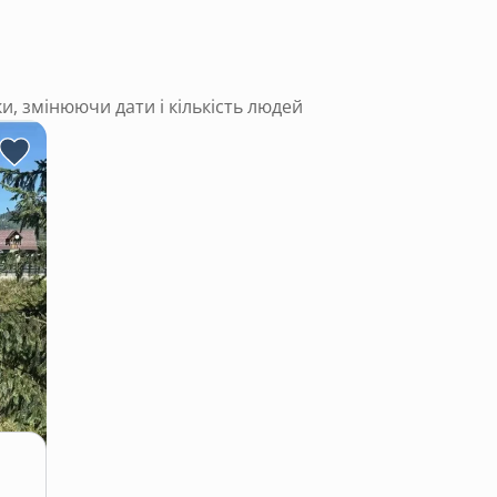
ки, змінюючи дати і кількість людей
інтернет 24/7
є дров’яний котел
ЬКИЙ РЕЛАКС.