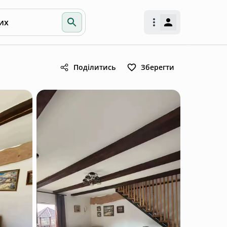
их
Поділитись
Зберегти