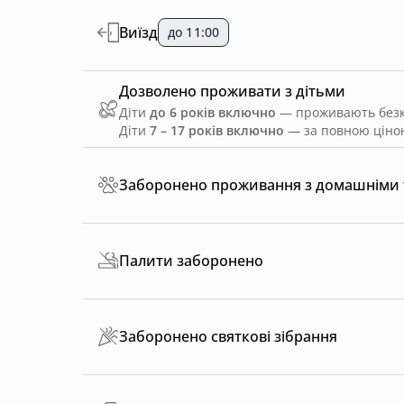
Виїзд
до 11:00
Дозволено проживати з дітьми
Діти
до 6 років включно
— проживають безко
Діти
7 – 17 років включно
— за повною ціною
Заборонено проживання з домашніми
Палити заборонено
Заборонено святкові зібрання