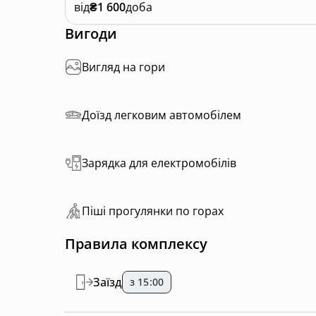
від
₴1 600
доба
Вигоди
Вигляд на гори
Доїзд легковим автомобілем
Зарядка для електромобілів
Пiшi прoгулянки пo горах
Правила комплексу
Заїзд
з 15:00