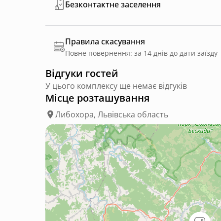
Безконтактне заселення
Правила скасування
Повне повернення: за 14 днів до дати заїзду
Відгуки гостей
У цього комплексу ще немає відгуків
Місце розташування
Либохора, Львівська область