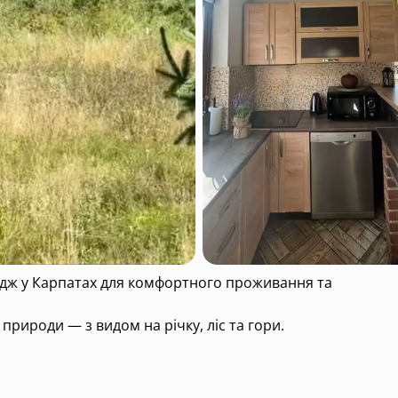
едж у Карпатах для комфортного проживання та
природи — з видом на річку, ліс та гори.