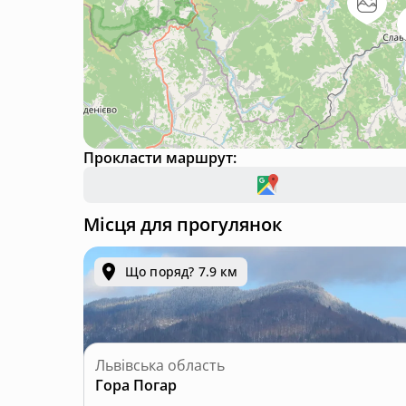
Прокласти маршрут:
Місця для прогулянок
Що поряд? 7.9 км
Львівська область
Гора Погар