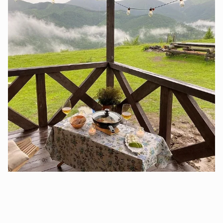
⚠️ Мінімальне бронювання - 2 ночі