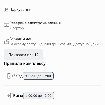
Паркування
Резервне електроживлення
Інвертор
Гарячий чан
За окрему плату, Від 2900 грн безліміт; Доступно цілий рік; Приватне користування; На дровах
Показати всі: 12
Правила комплексу
Заїзд
з 15:00 до 23:00
Виїзд
з 00:00 до 12:00