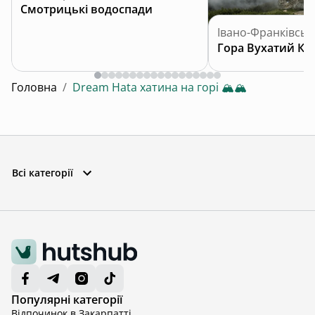
Смотрицькі водоспади
Івано-Франківськ
Гора Вухатий Ка
Головна
/
Dream Hata хатина на горі 🏔️🏔️
Всі категорії
Популярні категорії
Відпочинок в Закарпатті