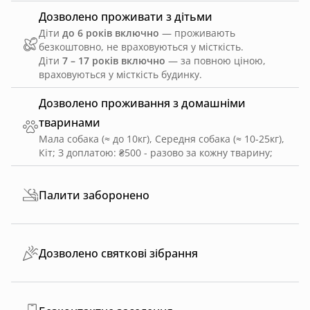
Дозволено проживати з дітьми
Діти
до 6 років включно
— проживають
безкоштовно, не враховуються у місткість.
Діти
7 – 17 років включно
— за повною ціною,
враховуються у місткість будинку.
Дозволено проживання з домашніми
тваринами
Мала собака (≈ до 10кг), Середня собака (≈ 10-25кг),
Кіт
;
З доплатою: ₴500 - разово за кожну тварину
;
Палити заборонено
Дозволено святкові зібрання