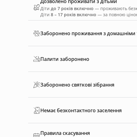
Дозволено проживати з дітьми
Діти
до 7 років включно
— проживають безко
Діти
8 – 17 років включно
— за повною ціною
Заборонено проживання з домашніми
Палити заборонено
Заборонено святкові зібрання
Немає безконтактного заселення
Правила скасування