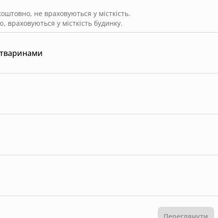
штовно, не враховуються у місткість.
, враховуються у місткість будинку.
 тваринами
Переглянути