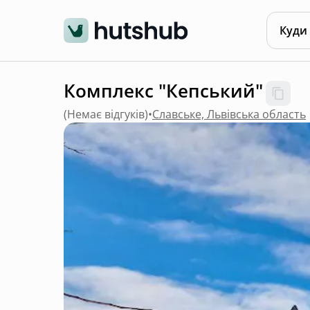
Куди
Комплекс "Кепський"
(
Немає відгуків
)
•
Славське, Львівська область