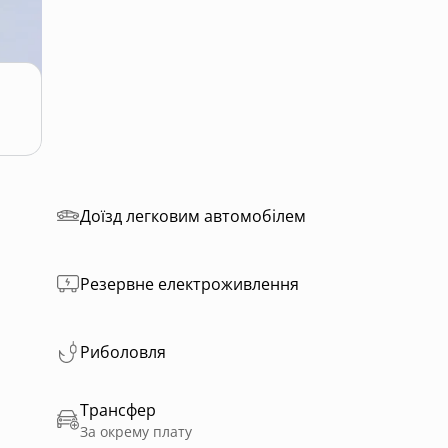
Доїзд легковим автомобілем
Резервне електроживлення
Риболовля
Трансфер
За окрему плату