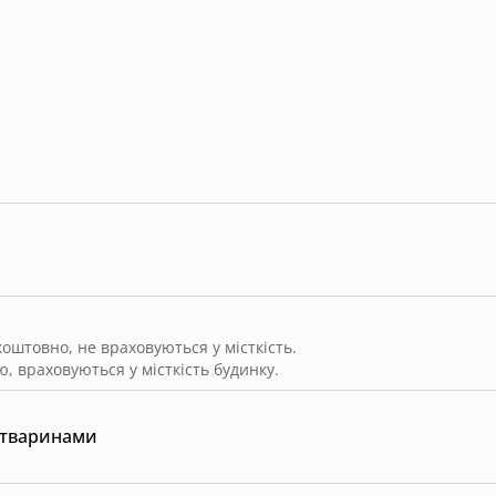
штовно, не враховуються у місткість.
, враховуються у місткість будинку.
 тваринами