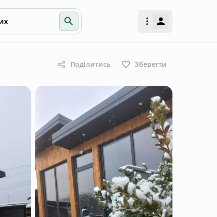
их
Поділитись
Зберегти