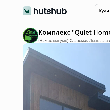
Куди
Комплекс "Quiet Hom
(
Немає відгуків
)
•
Славське, Львівська