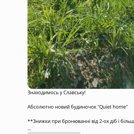
Знаходимось у Славську!
Абсолютно новий будиночок "Quiet home"
**Знижки при бронюванні від 2-ох діб і біль