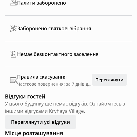
Палити заборонено
Заборонено святкові зібрання
Немає безконтактного заселення
Правила скасування
Переглянути
Часткове повернення: за 7 днів до дати заїзду
Відгуки гостей
У цього будинку ще немає відгуків. Ознайомтесь з
іншими відгуками Kryhaya Village.
Переглянути усі відгуки
Місце розташування