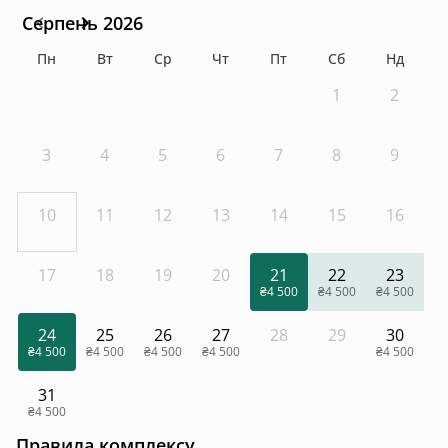
Серпень 2026
Пн
Вт
Ср
Чт
Пт
Сб
Нд
1
2
3
4
5
6
7
8
9
10
11
12
13
14
15
16
17
18
19
20
21
22
23
₴4 500
₴4 500
₴4 500
24
25
26
27
28
29
30
₴4 500
₴4 500
₴4 500
₴4 500
₴4 500
31
₴4 500
Правила комплексу