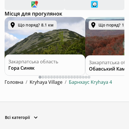
Місця для прогулянок
Що поряд? 8.1 км
Що поряд? 11.
Закарпатська область
Закарпатська обл
Гора Синяк
Обавський Камі
Головна
/
Kryhaya Village
/
Барнхаус Kryhaya 4
Всі категорії