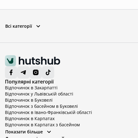
Всі категорії
Популярні категорії
Відпочинок в Закарпатті
Відпочинок у Львівській області
Відпочинок в Буковелі
Відпочинок з басейном в Буковелі
Відпочинок в Івано-Франківській області
Відпочинок в Карпатах
Відпочинок в Карпатах з басейном
Відпочинок в Київській області
Показати більше
Відпочинок в Київській області з басейном