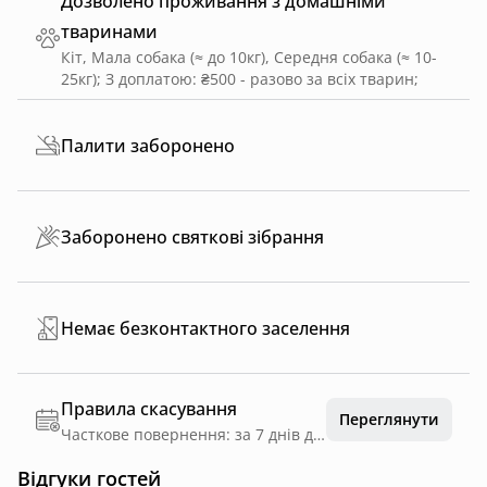
Дозволено проживання з домашніми
тваринами
Кіт, Мала собака (≈ до 10кг), Середня собака (≈ 10-
25кг)
;
З доплатою: ₴500 - разово за всіх тварин
;
Палити заборонено
Заборонено святкові зібрання
Немає безконтактного заселення
Правила скасування
Переглянути
Часткове повернення: за 7 днів до дати заїзду
Відгуки гостей