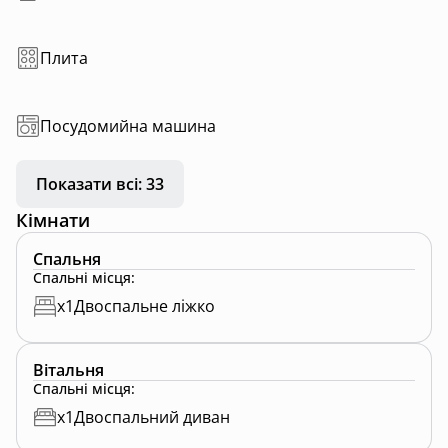
Плита
Посудомийна машина
Показати всі: 33
Кімнати
Спальня
Спальні місця
:
x
1
Двоспальне ліжко
Вітальня
Спальні місця
:
x
1
Двоспальний диван