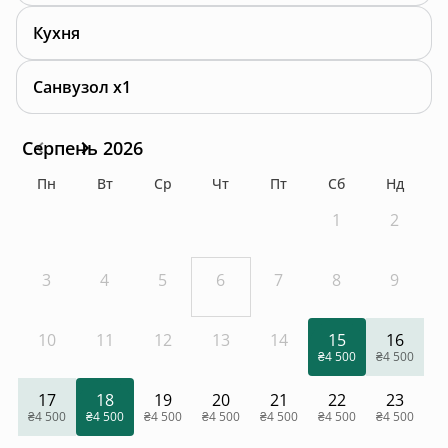
Кухня
Санвузол x1
Серпень 2026
Пн
Вт
Ср
Чт
Пт
Сб
Нд
1
2
3
4
5
6
7
8
9
10
11
12
13
14
15
16
₴4 500
₴4 500
17
18
19
20
21
22
23
₴4 500
₴4 500
₴4 500
₴4 500
₴4 500
₴4 500
₴4 500