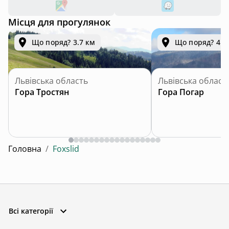
Місця для прогулянок
Що поряд? 3.7 км
Що поряд? 4.6
Львівська область
Львівська област
Гора Тростян
Гора Погар
Головна
/
Foxslid
Всі категорії