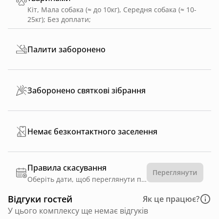
Кіт, Мала собака (≈ до 10кг), Середня собака (≈ 10-
25кг)
;
Без доплати
;
Палити заборонено
Заборонено святкові зібрання
Немає безконтактного заселення
Правила скасування
Переглянути
Оберіть дати, щоб переглянути правила
Відгуки гостей
Як це працює?
У цього комплексу ще немає відгуків