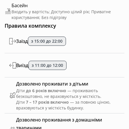
Басейн
Входить у вартість; Доступно цілий рік; Приватне
користування; Без підігріву
Правила комплексу
Заїзд
з 15:00 до 22:00
Виїзд
з 11:00 до 12:00
Дозволено проживати з дітьми
Діти
до 6 років включно
— проживають
безкоштовно, не враховуються у місткість.
Діти
7 – 17 років включно
— за повною ціною,
враховуються у місткість будинку.
Дозволено проживання з домашніми
тваринами