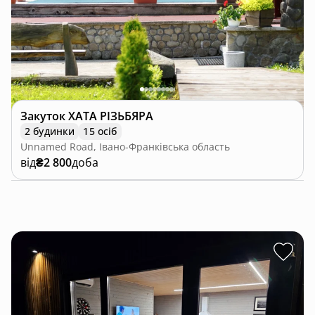
Закуток ХАТА РІЗЬБЯРА
2 будинки
15 осіб
Unnamed Road, Івано-Франківська область
від
₴2 800
доба