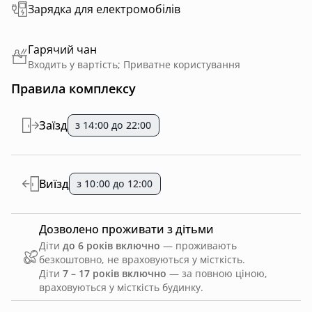
Зарядка для електромобілів
Гарячий чан
Входить у вартість; Приватне користування
Правила комплексу
Заїзд
з 14:00 до 22:00
Виїзд
з 10:00 до 12:00
Дозволено проживати з дітьми
Діти
до 6 років включно
— проживають
безкоштовно, не враховуються у місткість.
Діти
7 – 17 років включно
— за повною ціною,
враховуються у місткість будинку.