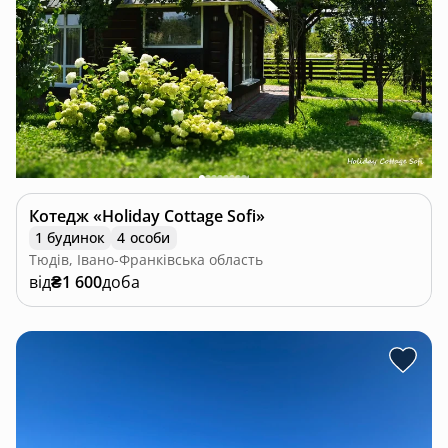
Котедж «Holiday Cottage Sofi»
1 будинок
4 особи
Тюдів, Івано-Франківська область
від
₴1 600
доба