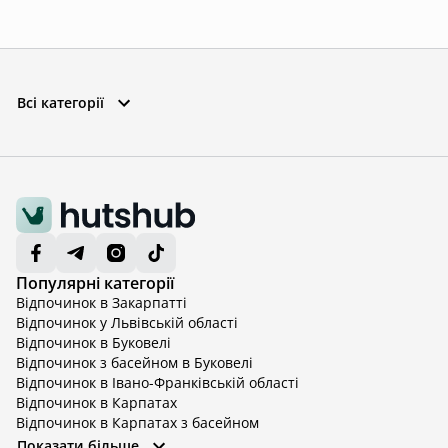
Всі категорії
Популярні категорії
Відпочинок в Закарпатті
Відпочинок у Львівській області
Відпочинок в Буковелі
Відпочинок з басейном в Буковелі
Відпочинок в Івано-Франківській області
Відпочинок в Карпатах
Відпочинок в Карпатах з басейном
Відпочинок в Київській області
Показати більше