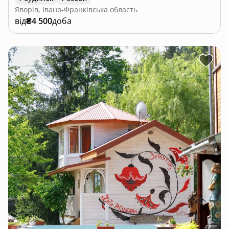
Яворів, Івано-Франківська область
від
₴4 500
доба