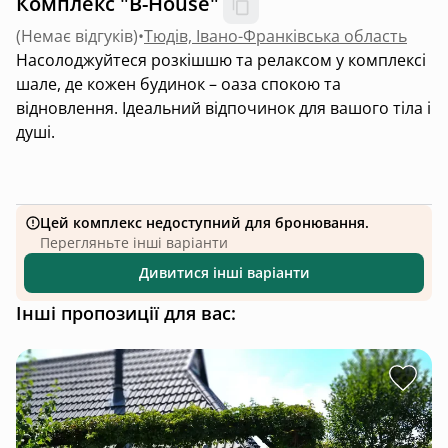
Комплекс "B-House"
(
Немає відгуків
)
•
Тюдів, Івано-Франківська область
Насолоджуйтеся розкішшю та релаксом у комплексі
шале, де кожен будинок – оаза спокою та
відновлення. Ідеальний відпочинок для вашого тіла і
душі.
Цей комплекс недоступний для бронювання.
Перегляньте інші варіанти
Дивитися інші варіанти
Інші пропозиції для вас: