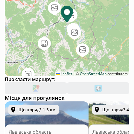
Leaflet
|
©
OpenStreetMap
contributors
Прокласти маршрут:
Місця для прогулянок
Що поряд? 1.3 км
Що поряд? 4.8
Львівська область
Львівська област