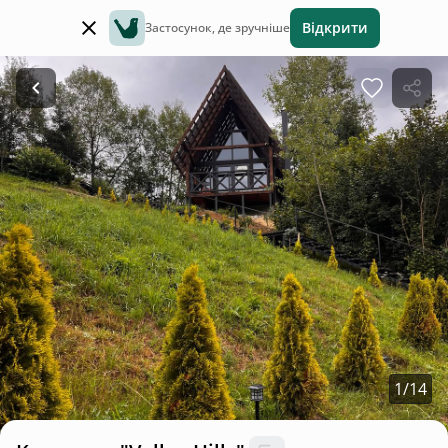
Відкрити
Застосунок, де зручніше
1
/
14