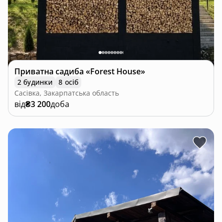
Приватна садиба «Forest House»
2 будинки
8 осіб
Сасівка, Закарпатська область
від
₴3 200
доба