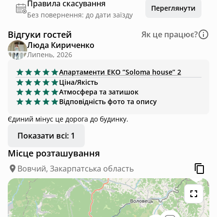
Правила скасування
Переглянути
Без повернення: до дати заїзду
Відгуки гостей
Як це працює?
Люда Кириченко
Липень, 2026
Апартаменти
ЕКО ”Soloma house” 2
Ціна/Якість
Атмосфера та затишок
Відповідність фото та опису
Єдиний мінус це дорога до будинку.
Показати всі: 1
Місце розташування
Вовчий, Закарпатська область