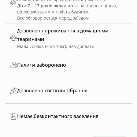
Діти
7 – 17 років включно
— за повною ціною,
враховуються у місткість будинку.
Все обговорюється перед заїздом
Дозволено проживання з домашніми
тваринами
Мала собака (≈ до 10кг)
;
Без доплати
;
Палити заборонено
Дозволено святкові зібрання
Немає безконтактного заселення