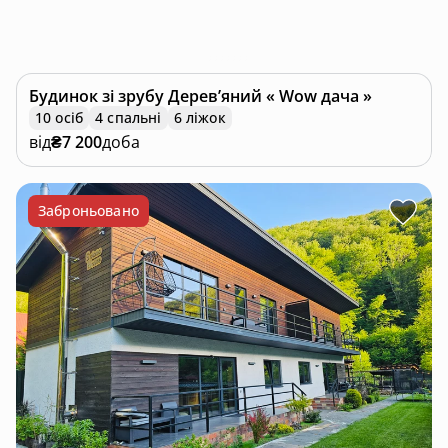
Будинок зі зрубу
Деревʼяний « Wow дача »
10 осіб
4 спальні
6 ліжок
від
₴7 200
доба
Заброньовано