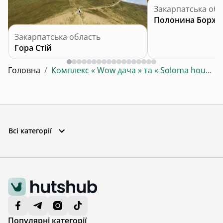
Закарпатська обл
Полонина Боржа
Закарпатська область
Гора Стій
Головна
/
Комплекс « Wow дача » та « Soloma house »
Всі категорії
Популярні категорії