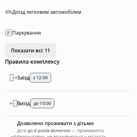
Доїзд легковим автомобілем
Паркування
Показати всі: 11
Правила комплексу
Заїзд
з 12:00
Виїзд
до 10:00
Дозволено проживати з дітьми
Діти
до 6 років включно
— проживають
безкоштовно, не враховуються у місткість.