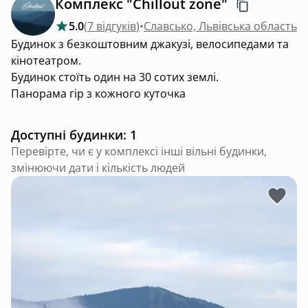
Комплекс "Chillout zone"
5.0
(
7 відгуків
)
•
Славсько, Львівська область
Будинок з безкоштовним джакузі, велосипедами та
кінотеатром.
Будинок стоїть один на 30 сотих землі.
Панорама гір з кожного куточка
Доступні будинки: 1
Перевірте, чи є у комплексі інші вільні будинки,
змінюючи дати і кількість людей