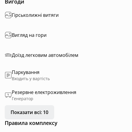
Вигоди
Гірськолижні витяги
Вигляд на гори
Доїзд легковим автомобілем
Паркування
Входить у вартість
Резервне електроживлення
Генератор
Показати всі: 10
Правила комплексу