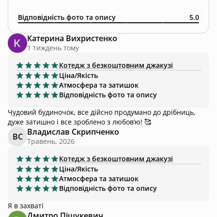
Відповідність фото та опису
5.0
Катерина Вихристенко
1 тиждень тому
Котедж
з безкоштовним джакузі
Ціна/Якість
Атмосфера та затишок
Відповідність фото та опису
Чудовий будиночок, все дійсно продумано до дрібниць,
дуже затишно і все зроблено з любов’ю! 🥰
Владислав Скрипченко
ВС
Травень, 2026
Котедж
з безкоштовним джакузі
Ціна/Якість
Атмосфера та затишок
Відповідність фото та опису
Я в захваті
Дмитро Піщукевич