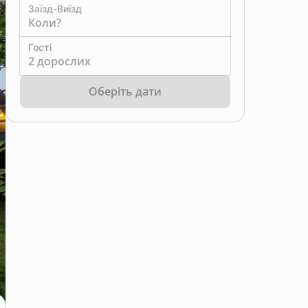
Заїзд-Виїзд
Коли?
Гості
2 дорослих
Оберіть дати