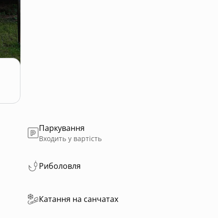
Паркування
Входить у вартість
Риболовля
Катання на санчатах