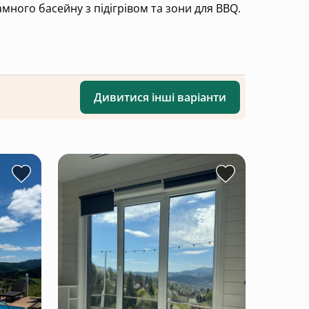
много басейну з підігрівом та зони для BBQ.
Дивитися інші варіанти