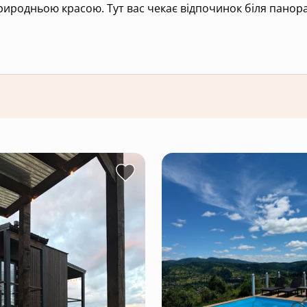
риродньою красою. Тут вас чекає відпочинок біля панора