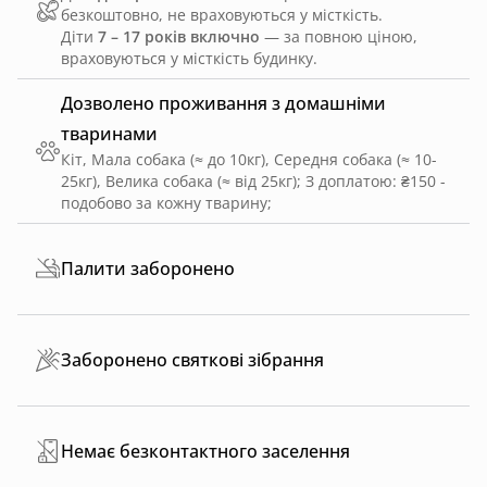
безкоштовно, не враховуються у місткість.
Діти
7 – 17 років включно
— за повною ціною,
враховуються у місткість будинку.
Дозволено проживання з домашніми
тваринами
Кіт, Мала собака (≈ до 10кг), Середня собака (≈ 10-
25кг), Велика собака (≈ від 25кг)
;
З доплатою: ₴150 -
подобово за кожну тварину
;
Палити заборонено
Заборонено святкові зібрання
Немає безконтактного заселення