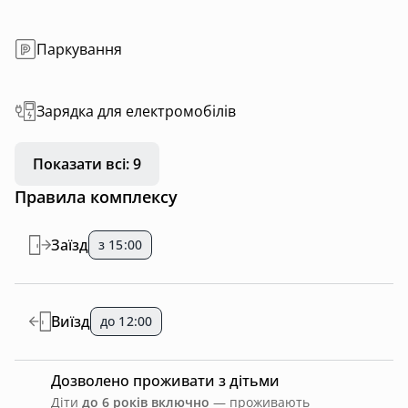
Паркування
Зарядка для електромобілів
Показати всі: 9
Правила комплексу
Заїзд
з 15:00
Виїзд
до 12:00
Дозволено проживати з дітьми
Діти
до 6 років включно
— проживають