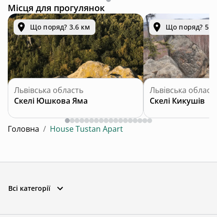
Місця для прогулянок
Що поряд? 3.6 км
Що поряд? 5.9
Львівська область
Львівська област
Скелі Юшкова Яма
Скелі Кикушів
Головна
/
House Tustan Apart
Всі категорії