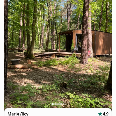
Магія Лісу
4.9