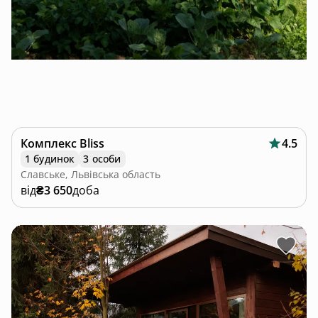
Комплекс Bliss
4.5
1 будинок
3 особи
Славське, Львівська область
від
₴3 650
доба