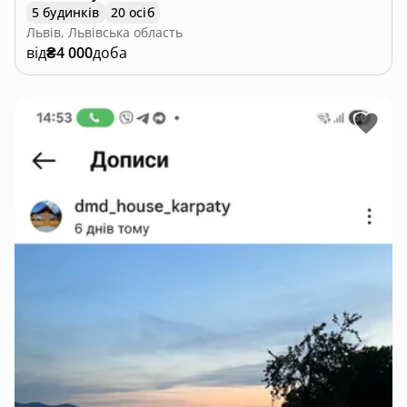
5 будинків
20 осіб
Львів, Львівська область
від
₴4 000
доба