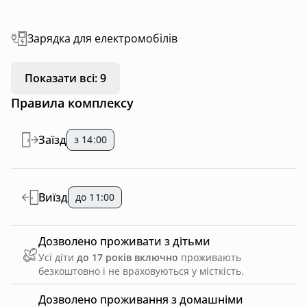
Зарядка для електромобілів
Показати всі: 9
Правила комплексу
Заїзд
з 14:00
Виїзд
до 11:00
Дозволено проживати з дітьми
Усі діти
до 17 років включно
проживають
безкоштовно і не враховуються у місткість.
Дозволено проживання з домашніми