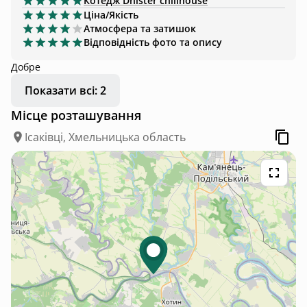
Котедж
Dnister chillhouse
Ціна/Якість
Атмосфера та затишок
Відповідність фото та опису
Добре
Показати всі: 2
Місце розташування
Ісаківці, Хмельницька область