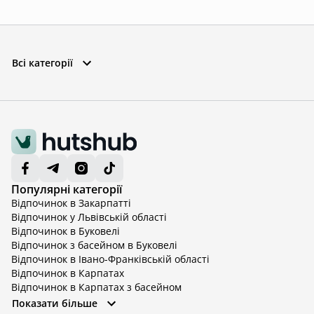
Всі категорії
Популярні категорії
Відпочинок в Закарпатті
Відпочинок у Львівській області
Відпочинок в Буковелі
Відпочинок з басейном в Буковелі
Відпочинок в Івано-Франківській області
Відпочинок в Карпатах
Відпочинок в Карпатах з басейном
Відпочинок в Київській області
Показати більше