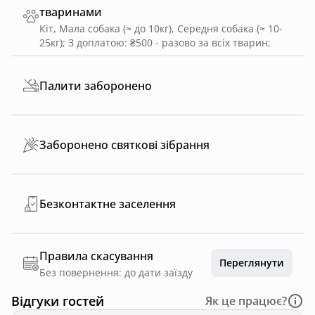
тваринами
Кіт, Мала собака (≈ до 10кг), Середня собака (≈ 10-
25кг)
;
З доплатою: ₴500 - разово за всіх тварин
;
Палити заборонено
Заборонено святкові зібрання
Безконтактне заселення
Правила скасування
Переглянути
Без повернення: до дати заїзду
Відгуки гостей
Як це працює?