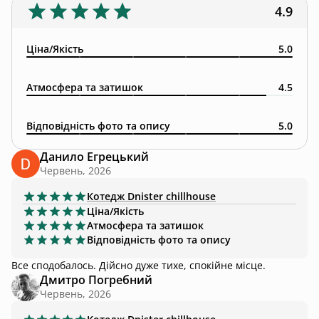
4.9
Ціна/Якість
5.0
Атмосфера та затишок
4.5
Відповідність фото та опису
5.0
Данило Егрецький
Червень, 2026
Котедж
Dnister chillhouse
Ціна/Якість
Атмосфера та затишок
Відповідність фото та опису
Все сподобалось. Дійсно дуже тихе, спокійне місце.
Дмитро Погребний
Червень, 2026