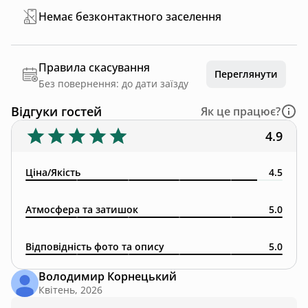
Немає безконтактного заселення
Правила скасування
Переглянути
Без повернення: до дати заїзду
Відгуки гостей
Як це працює?
4.9
Ціна/Якість
4.5
Атмосфера та затишок
5.0
Відповідність фото та опису
5.0
Володимир Корнецький
Квітень, 2026