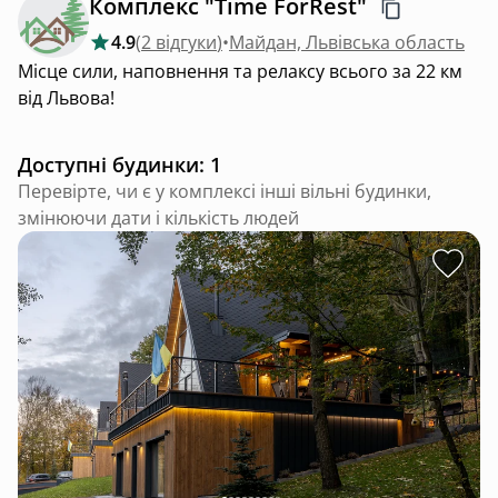
Комплекс "Time ForRest"
4.9
(
2 відгуки
)
•
Майдан, Львівська область
Місце сили, наповнення та релаксу всього за 22 км
від Львова!
Доступні будинки: 1
Перевірте, чи є у комплексі інші вільні будинки,
змінюючи дати і кількість людей