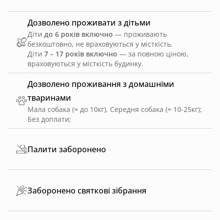
Дозволено проживати з дітьми
Діти
до 6 років включно
— проживають
безкоштовно, не враховуються у місткість.
Діти
7 – 17 років включно
— за повною ціною,
враховуються у місткість будинку.
Дозволено проживання з домашніми
тваринами
Мала собака (≈ до 10кг), Середня собака (≈ 10-25кг)
;
Без доплати
;
Палити заборонено
Заборонено святкові зібрання