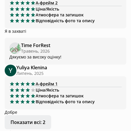
А-фрейм
2
Ціна/Якість
Атмосфера та затишок
Відповідність фото та опису
Я в захваті
Time ForRest
Травень, 2026
Дякуємо за високу оцінку!
Yuliya Klenina
Липень, 2025
А-фрейм
1
Ціна/Якість
Атмосфера та затишок
Відповідність фото та опису
Добре
Показати всі: 2