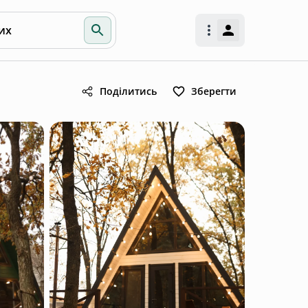
их
Поділитись
Зберегти