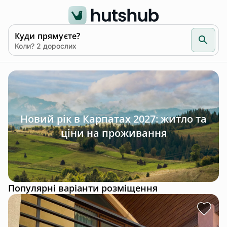
Куди прямуєте?
Коли? 2 дорослих
Новий рік в Карпатах 2027: житло та
ціни на проживання
Популярні варіанти розміщення