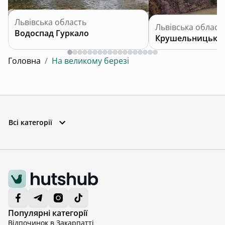
Львівська область
Львівська област
Водоспад Гуркало
Крушельницький
Головна
/
На великому березі
Всі категорії
Популярні категорії
Відпочинок в Закарпатті