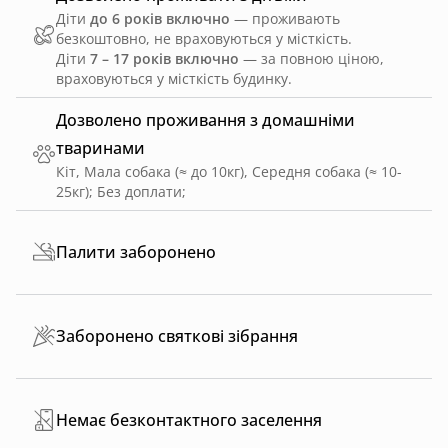
Діти
до 6 років включно
— проживають
безкоштовно, не враховуються у місткість.
Діти
7 – 17 років включно
— за повною ціною,
враховуються у місткість будинку.
Дозволено проживання з домашніми
тваринами
Кіт, Мала собака (≈ до 10кг), Середня собака (≈ 10-
25кг)
;
Без доплати
;
Палити заборонено
Заборонено святкові зібрання
Немає безконтактного заселення