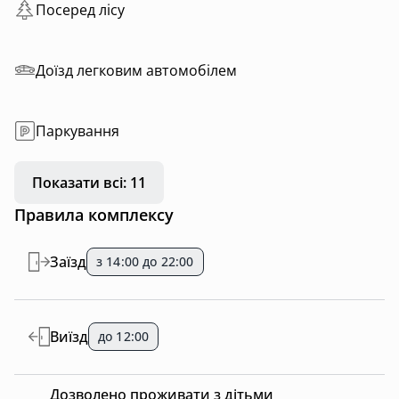
Посеред лісу
Доїзд легковим автомобілем
Паркування
Показати всі: 11
Правила комплексу
Заїзд
з 14:00 до 22:00
Виїзд
до 12:00
Дозволено проживати з дітьми