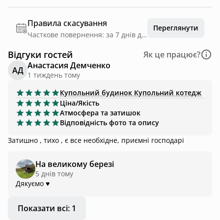
Правила скасування
Переглянути
Часткове повернення: за 7 днів до дати заїзду
Відгуки гостей
Як це працює?
Анастасия Демченко
АД
1 тиждень тому
Купольний будинок
Купольний котедж
Ціна/Якість
Атмосфера та затишок
Відповідність фото та опису
Затишно , тихо , є все необхідне, приємні господарі
На великому березі
5 днів тому
Дякуємо ♥️
Показати всі: 1