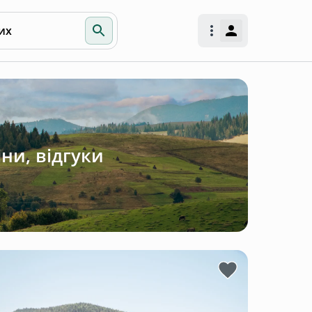
их
ни, відгуки