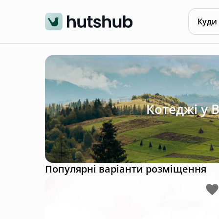
Куди
Котеджі у 
Популярні варіанти розміщення