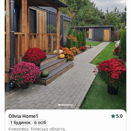
Olivia Home1
5.0
1 будинок
6 осіб
Кожухівка, Київська область