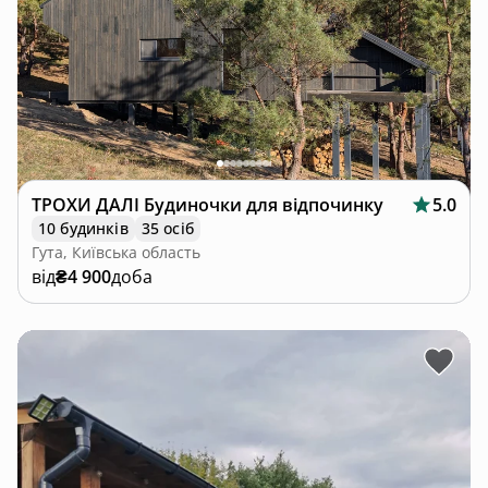
ТРОХИ ДАЛІ Будиночки для відпочинку
5.0
10 будинків
35 осіб
Гута, Київська область
від
₴4 900
доба