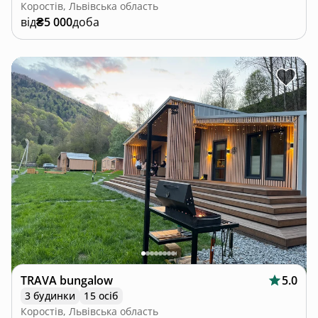
Коростів, Львівська область
від
₴5 000
доба
TRAVA bungalow
5.0
3 будинки
15 осіб
Коростів, Львівська область