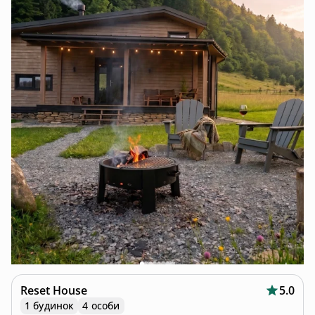
Reset House
5.0
1 будинок
4 особи