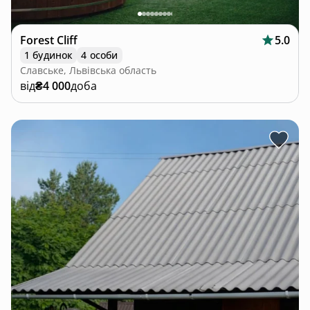
Forest Cliff
5.0
1 будинок
4 особи
Славське, Львівська область
від
₴4 000
доба