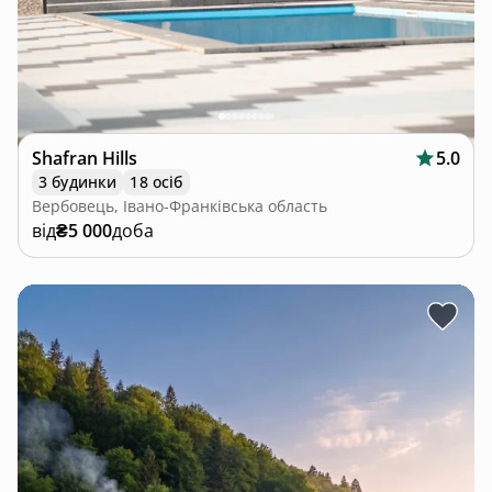
Shafran Hills
5.0
3 будинки
18 осіб
Вербовець, Івано-Франківська область
від
₴5 000
доба