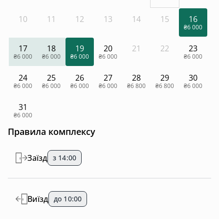
10
11
12
13
14
15
16
₴6 000
17
18
19
20
21
22
23
₴6 000
₴6 000
₴6 000
₴6 000
₴6 000
24
25
26
27
28
29
30
₴6 000
₴6 000
₴6 000
₴6 000
₴6 800
₴6 800
₴6 000
31
₴6 000
Правила комплексу
Заїзд
з 14:00
Виїзд
до 10:00