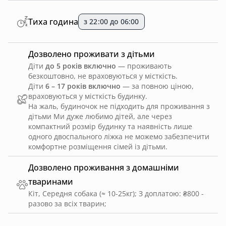
Тиха година
з 22:00 до 06:00
Дозволено проживати з дітьми
Діти
до 5 років включно
— проживають
безкоштовно, не враховуються у місткість.
Діти
6 – 17 років включно
— за повною ціною,
враховуються у місткість будинку.
На жаль, будиночок не підходить для проживання з
дітьми Ми дуже любимо дітей, але через
компактний розмір будинку та наявність лише
одного двоспального ліжка не можемо забезпечити
комфортне розміщення сімей із дітьми.
Дозволено проживання з домашніми
тваринами
Кіт, Середня собака (≈ 10-25кг)
;
З доплатою: ₴800 -
разово за всіх тварин
;