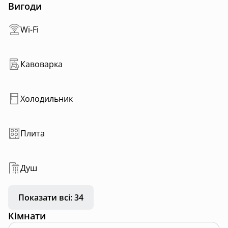
Вигоди
Wi-Fi
Кавоварка
Холодильник
Плита
Душ
Показати всі: 34
Кімнати