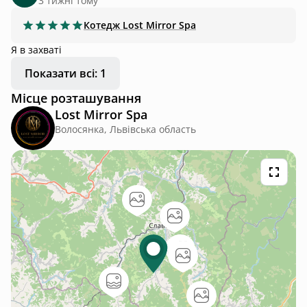
3 тижні тому
Котедж
Lost Mirror Spa
Я в захваті
Показати всі: 1
Місце розташування
Lost Mirror Spa
Волосянка, Львівська область