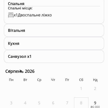
Спальня
Спальні місця
:
x
1
Двоспальне ліжко
Вітальня
Кухня
Санвузол x1
Серпень 2026
Пн
Вт
Ср
Чт
Пт
Сб
Нд
1
2
3
4
5
6
7
8
9
₴6 000