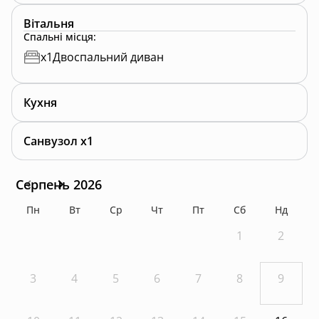
Вітальня
Спальні місця
:
x
1
Двоспальний диван
Кухня
Санвузол x1
Серпень 2026
Пн
Вт
Ср
Чт
Пт
Сб
Нд
1
2
3
4
5
6
7
8
9