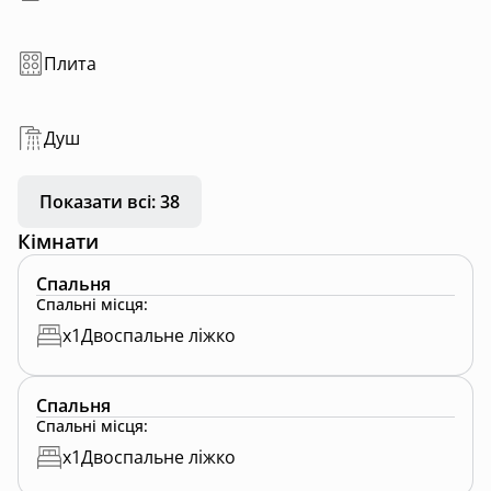
Плита
Душ
Показати всі: 38
Кімнати
Спальня
Спальні місця
:
x
1
Двоспальне ліжко
Спальня
Спальні місця
:
x
1
Двоспальне ліжко