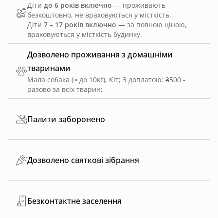
Діти
до 6 років включно
— проживають
безкоштовно, не враховуються у місткість.
Діти
7 – 17 років включно
— за повною ціною,
враховуються у місткість будинку.
Дозволено проживання з домашніми
тваринами
Мала собака (≈ до 10кг), Кіт
;
З доплатою: ₴500 -
разово за всіх тварин
;
Палити заборонено
Дозволено святкові зібрання
Безконтактне заселення