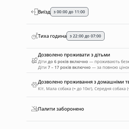
Виїзд
з 00:00 до 11:00
Тиха година
з 22:00 до 07:00
Дозволено проживати з дітьми
Діти
до 6 років включно
— проживають безко
Діти
7 – 17 років включно
— за повною ціною
Дозволено проживання з домашніми 
Кіт, Мала собака (≈ до 10кг), Середня собака (
Палити заборонено