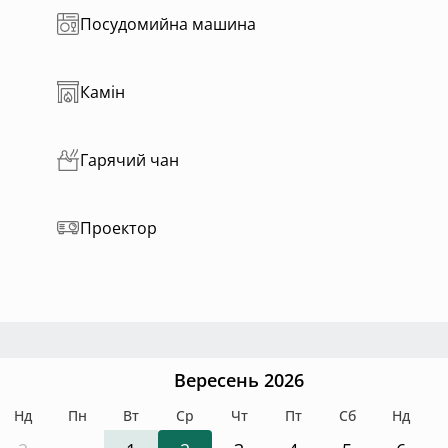
Посудомийна машина
Камін
Гарячий чан
Проектор
Вересень 2026
Нд
Пн
Вт
Ср
Чт
Пт
Сб
Нд