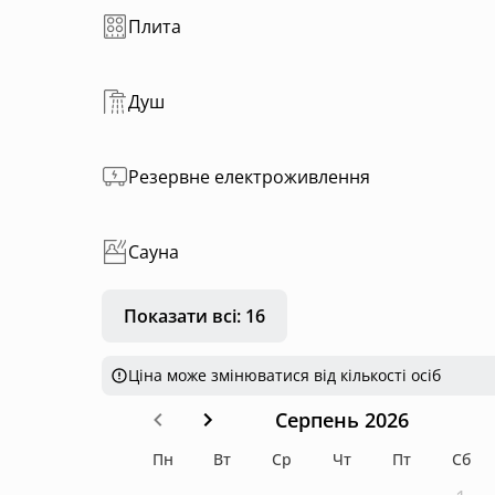
Плита
Душ
Резервне електроживлення
Сауна
Показати всі: 16
Ціна може змінюватися від кількості осіб
Серпень 2026
Пн
Вт
Ср
Чт
Пт
Сб