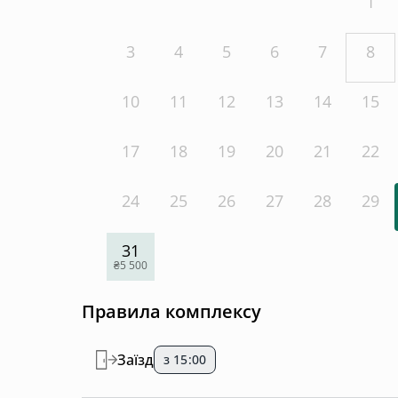
1
3
4
5
6
7
8
10
11
12
13
14
15
17
18
19
20
21
22
24
25
26
27
28
29
31
₴5 500
Правила комплексу
Заїзд
з 15:00