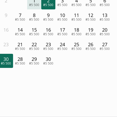
2
1
2
3
4
5
6
₴5 500
₴5 500
₴5 500
₴5 500
₴5 500
₴5 500
9
7
8
9
10
11
12
13
₴5 500
₴5 500
₴5 500
₴5 500
₴5 500
₴5 500
₴5 500
16
14
15
16
17
18
19
20
₴5 500
₴5 500
₴5 500
₴5 500
₴5 500
₴5 500
₴5 500
23
21
22
23
24
25
26
27
₴5 500
₴5 500
₴5 500
₴5 500
₴5 500
₴5 500
₴5 500
30
28
29
30
₴5 500
₴5 500
₴5 500
₴5 500