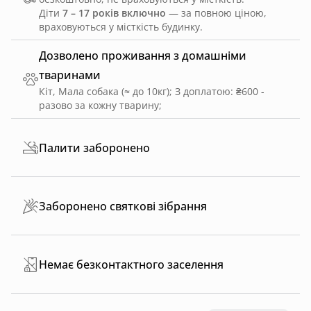
Діти
7 – 17 років включно
— за повною ціною,
враховуються у місткість будинку.
Дозволено проживання з домашніми
тваринами
Кіт, Мала собака (≈ до 10кг)
;
З доплатою: ₴600 -
разово за кожну тварину
;
Палити заборонено
Заборонено святкові зібрання
Немає безконтактного заселення