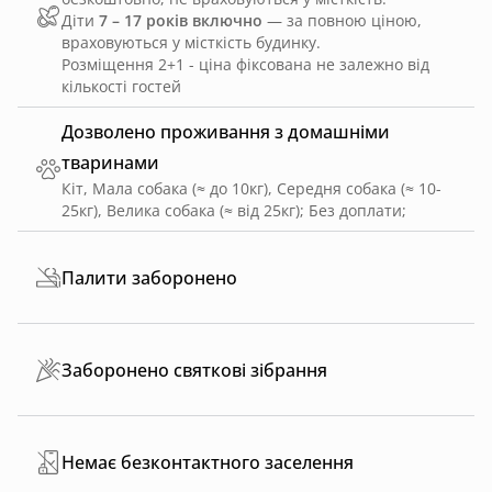
Діти
7 – 17 років включно
— за повною ціною,
враховуються у місткість будинку.
Розміщення 2+1 - ціна фіксована не залежно від
кількості гостей
Дозволено проживання з домашніми
тваринами
Кіт, Мала собака (≈ до 10кг), Середня собака (≈ 10-
25кг), Велика собака (≈ від 25кг)
;
Без доплати
;
Палити заборонено
Заборонено святкові зібрання
Немає безконтактного заселення