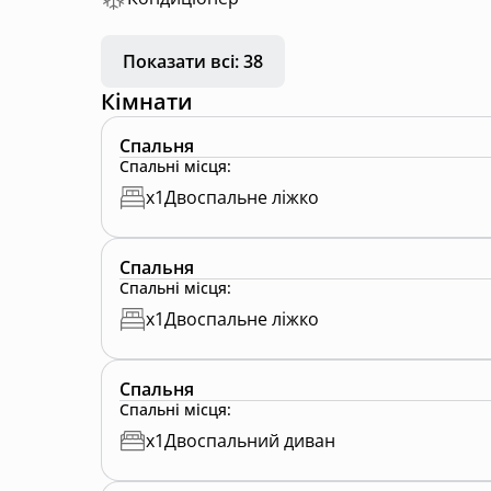
Показати всі: 38
Кімнати
Спальня
Спальні місця
:
x
1
Двоспальне ліжко
Спальня
Спальні місця
:
x
1
Двоспальне ліжко
Спальня
Спальні місця
:
x
1
Двоспальний диван