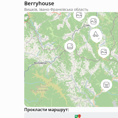
Berryhouse
Вишків, Івано-Франківська область
Прокласти маршрут: