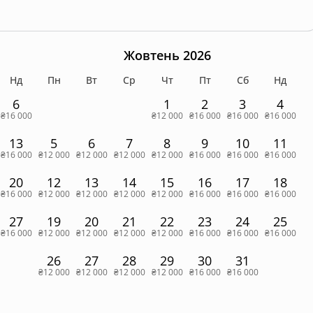
Жовтень 2026
Нд
Пн
Вт
Ср
Чт
Пт
Сб
Нд
6
1
2
3
4
₴16 000
₴12 000
₴16 000
₴16 000
₴16 000
13
5
6
7
8
9
10
11
₴16 000
₴12 000
₴12 000
₴12 000
₴12 000
₴16 000
₴16 000
₴16 000
20
12
13
14
15
16
17
18
₴16 000
₴12 000
₴12 000
₴12 000
₴12 000
₴16 000
₴16 000
₴16 000
27
19
20
21
22
23
24
25
₴16 000
₴12 000
₴12 000
₴12 000
₴12 000
₴16 000
₴16 000
₴16 000
26
27
28
29
30
31
₴12 000
₴12 000
₴12 000
₴12 000
₴16 000
₴16 000