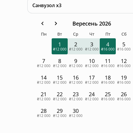
Санвузол x3
Вересень 2026
Пн
Вт
Ср
Чт
Пт
Сб
1
2
3
4
5
₴12 000
₴12 000
₴12 000
₴16 000
₴16 000
7
8
9
10
11
12
₴12 000
₴12 000
₴12 000
₴12 000
₴16 000
₴16 000
14
15
16
17
18
19
₴12 000
₴12 000
₴12 000
₴12 000
₴16 000
₴16 000
21
22
23
24
25
26
₴12 000
₴12 000
₴12 000
₴12 000
₴16 000
₴16 000
28
29
30
₴12 000
₴12 000
₴12 000