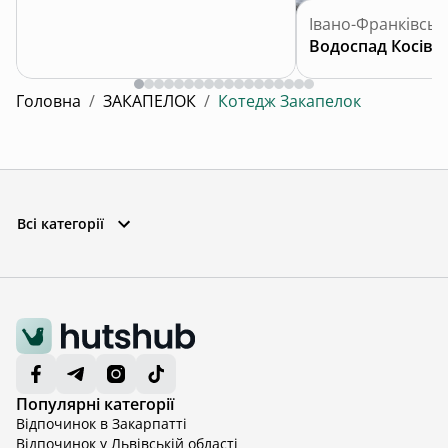
Івано-Франківськ
Водоспад Косівс
Головна
/
ЗАКАПЕЛОК
/
Котедж Закапелок
Всі категорії
Популярні категорії
Відпочинок в Закарпатті
Відпочинок у Львівській області