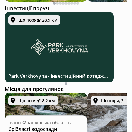
Інвестиції поруч
Що поряд? 28.9 км
Park Verkhovyna - інвестиційний котеджний комплекс біля Верховини в Карпатах
Місця для прогулянок
Що поряд? 8.2 км
Що поряд? 14.
Івано-Франківська область
Сріблясті водоспади