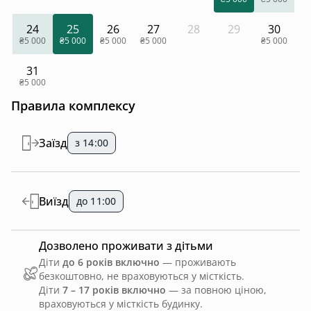
24
25
26
27
28
29
30
₴5 000
₴5 000
₴5 000
₴5 000
₴5 000
31
₴5 000
Правила комплексу
Заїзд
з 14:00
Виїзд
до 11:00
Дозволено проживати з дітьми
Діти
до 6 років включно
— проживають
безкоштовно, не враховуються у місткість.
Діти
7 – 17 років включно
— за повною ціною,
враховуються у місткість будинку.