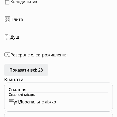
Холодильник
Плита
Душ
Резервне електроживлення
Показати всі: 28
Кімнати
Спальня
Спальні місця
:
x
1
Двоспальне ліжко