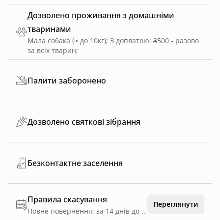
Дозволено проживання з домашніми
тваринами
Мала собака (≈ до 10кг)
;
З доплатою: ₴500 - разово
за всіх тварин
;
Палити заборонено
Дозволено святкові зібрання
Безконтактне заселення
Правила скасування
Переглянути
Повне повернення: за 14 днів до дати заїзду