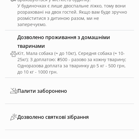
У будиночках є лише двоспальне ліжко, тому вони
розраховані на двох гостей. Якщо вам буде зручно
розміститися з дитиною разом, ми не
заперечуємо.
Дозволено проживання з домашніми
тваринами
Кіт, Мала собака (≈ до 10кг), Середня собака (≈ 10-
25кг)
;
З доплатою: ₴500 - разово за кожну тварину
;
Одноразова доплата за тваринку до 5 кг - 500 грн,
до 10 кг - 1000 грн.
Палити заборонено
Дозволено святкові зібрання