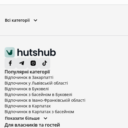
Всі категорії
Популярні категорії
Відпочинок в Закарпатті
Відпочинок у Львівській області
Відпочинок в Буковелі
Відпочинок з басейном в Буковелі
Відпочинок в Івано-Франківській області
Відпочинок в Карпатах
Відпочинок в Карпатах з басейном
Відпочинок в Київській області
Показати більше
Відпочинок в Київській області з басейном
Для власників та гостей