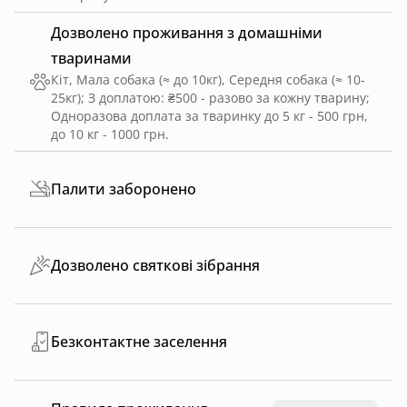
Дозволено проживання з домашніми
тваринами
Кіт, Мала собака (≈ до 10кг), Середня собака (≈ 10-
25кг)
;
З доплатою: ₴500 - разово за кожну тварину
;
Одноразова доплата за тваринку до 5 кг - 500 грн,
до 10 кг - 1000 грн.
Палити заборонено
Дозволено святкові зібрання
Безконтактне заселення