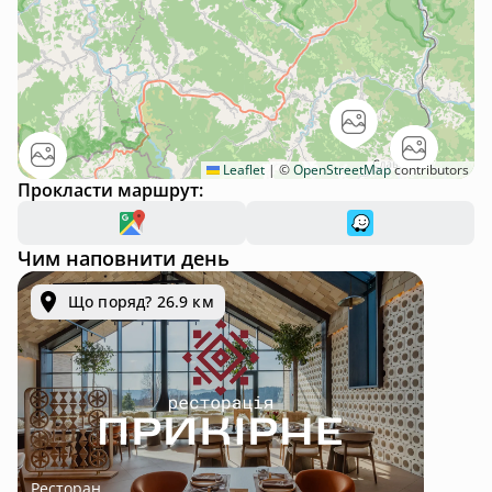
Leaflet
|
©
OpenStreetMap
contributors
Прокласти маршрут:
Чим наповнити день
Що поряд? 26.9 км
Ресторан