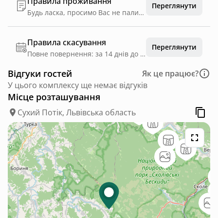
Правила проживання
Переглянути
Будь ласка, просимо Вас не палити всередині будиночку, не смітити на території та не шуміти після 23:00.
Правила скасування
Переглянути
Повне повернення: за 14 днів до дати заїзду
Відгуки гостей
Як це працює?
У цього комплексу ще немає відгуків
Місце розташування
Сухий Потік, Львівська область