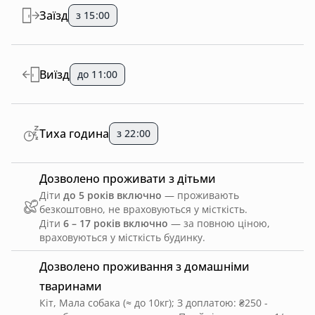
Заїзд
з 15:00
Виїзд
до 11:00
Тиха година
з 22:00
Дозволено проживати з дітьми
Діти
до 5 років включно
— проживають
безкоштовно, не враховуються у місткість.
Діти
6 – 17 років включно
— за повною ціною,
враховуються у місткість будинку.
Дозволено проживання з домашніми
тваринами
Кіт, Мала собака (≈ до 10кг)
;
З доплатою: ₴250 -