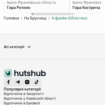
Івано-Франківська область
Івано-Франківськ
Гора Ротило
Гора Кострича
Головна
/
На Брусниці
/
А-фрейм Бібліотека
Всі категорії
Популярні категорії
Відпочинок в Закарпатті
Відпочинок у Львівській області
Відпочинок в Буковелі