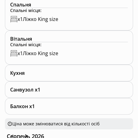
Спальня
Спальні місця
:
x
1
Ліжко King size
Вітальня
Спальні місця
:
x
1
Ліжко King size
Кухня
Санвузол x1
Балкон x1
Ціна може змінюватися від кількості осіб
Серпень 2026