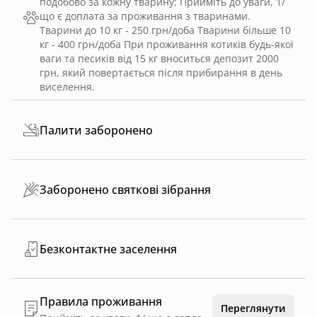
подобово за кожну тварину
;
Прийміть до уваги, 1/
що є доплата за проживання з тваринами.
Тварини до 10 кг - 250 грн/доба Тварини більше 10
кг - 400 грн/доба При проживання котиків будь-якої
ваги та песиків від 15 кг вноситься депозит 2000
грн, який повертається після прибирання в день
виселення.
Палити заборонено
Заборонено святкові зібрання
Безконтактне заселення
Правила проживання
Переглянути