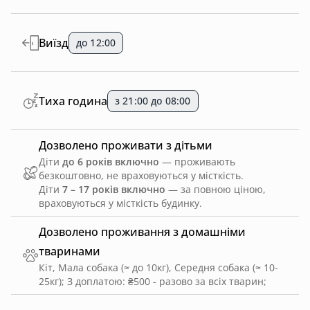
Виїзд
до 12:00
Тиха година
з 21:00 до 08:00
Дозволено проживати з дітьми
Діти
до 6 років включно
— проживають
безкоштовно, не враховуються у місткість.
Діти
7 – 17 років включно
— за повною ціною,
враховуються у місткість будинку.
Дозволено проживання з домашніми
тваринами
Кіт, Мала собака (≈ до 10кг), Середня собака (≈ 10-
25кг)
;
З доплатою: ₴500 - разово за всіх тварин
;