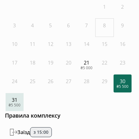
1
2
3
4
5
6
7
8
9
10
11
12
13
14
15
16
17
18
19
20
21
22
23
₴5 000
24
25
26
27
28
29
30
₴5 500
31
₴5 500
Правила комплексу
Заїзд
з 15:00