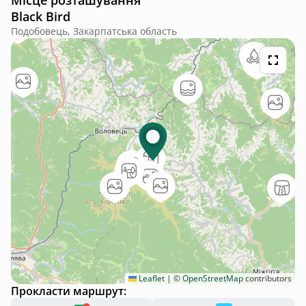
Місце розташування
Black Bird
Подобовець, Закарпатська область
Leaflet
|
©
OpenStreetMap
contributors
Прокласти маршрут: