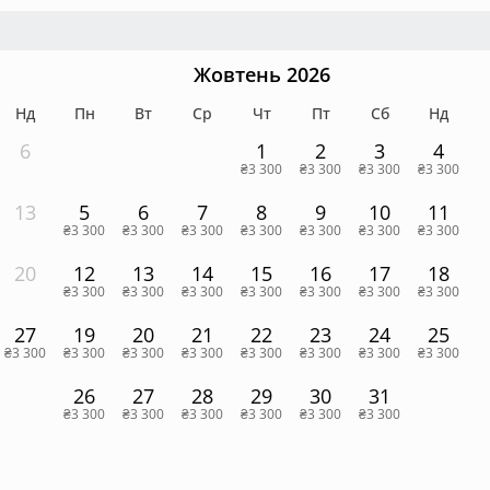
Жовтень 2026
Нд
Пн
Вт
Ср
Чт
Пт
Сб
Нд
6
1
2
3
4
₴3 300
₴3 300
₴3 300
₴3 300
13
5
6
7
8
9
10
11
₴3 300
₴3 300
₴3 300
₴3 300
₴3 300
₴3 300
₴3 300
20
12
13
14
15
16
17
18
₴3 300
₴3 300
₴3 300
₴3 300
₴3 300
₴3 300
₴3 300
27
19
20
21
22
23
24
25
₴3 300
₴3 300
₴3 300
₴3 300
₴3 300
₴3 300
₴3 300
₴3 300
26
27
28
29
30
31
₴3 300
₴3 300
₴3 300
₴3 300
₴3 300
₴3 300