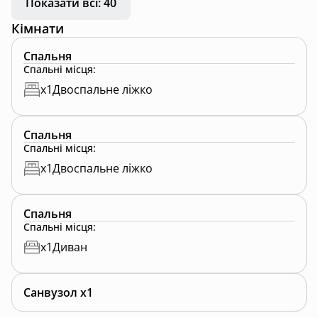
Показати всі: 40
Кімнати
Спальня
Спальні місця
:
x
1
Двоспальне ліжко
Спальня
Спальні місця
:
x
1
Двоспальне ліжко
Спальня
Спальні місця
:
x
1
Диван
Санвузол x1