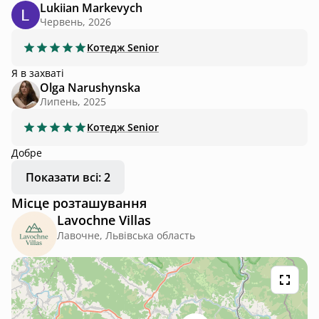
Lukiian Markevych
Червень, 2026
Котедж
Senior
Я в захваті
Olga Narushynska
Липень, 2025
Котедж
Senior
Добре
Показати всі: 2
Місце розташування
Lavochne Villas
Лавочне, Львівська область