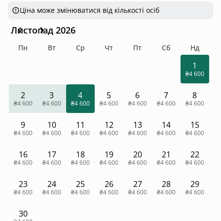
Ціна може змінюватися від кількості осіб
Листопад 2026
Пн
Вт
Ср
Чт
Пт
Сб
Нд
1
₴4 600
2
3
4
5
6
7
8
₴4 600
₴4 600
₴4 600
₴4 600
₴4 600
₴4 600
₴4 600
9
10
11
12
13
14
15
₴4 600
₴4 600
₴4 600
₴4 600
₴4 600
₴4 600
₴4 600
16
17
18
19
20
21
22
₴4 600
₴4 600
₴4 600
₴4 600
₴4 600
₴4 600
₴4 600
23
24
25
26
27
28
29
₴4 600
₴4 600
₴4 600
₴4 600
₴4 600
₴4 600
₴4 600
30