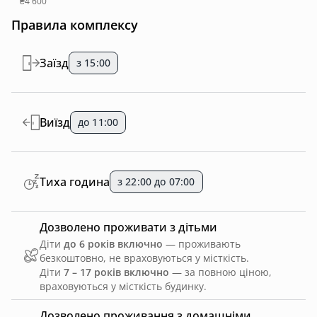
₴4 600
Правила комплексу
Заїзд
з 15:00
Виїзд
до 11:00
Тиха година
з 22:00 до 07:00
Дозволено проживати з дітьми
Діти
до 6 років включно
— проживають
безкоштовно, не враховуються у місткість.
Діти
7 – 17 років включно
— за повною ціною,
враховуються у місткість будинку.
Дозволено проживання з домашніми