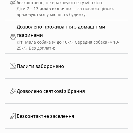
безкоштовно, не враховуються у місткість.
Діти
7 – 17 років включно
— за повною ціною,
враховуються у місткість будинку.
Дозволено проживання з домашніми
тваринами
Кіт, Мала собака (≈ до 10кг), Середня собака (≈ 10-
25кг)
;
Без доплати
;
Палити заборонено
Дозволено святкові зібрання
Безконтактне заселення