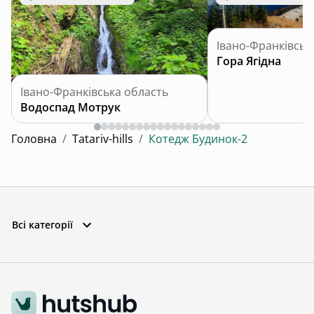
Івано-Франківськ
Гора Ягідна
Івано-Франківська область
Водоспад Мотрук
Головна
/
Tatariv-hills
/
Котедж Будинок-2
Всі категорії