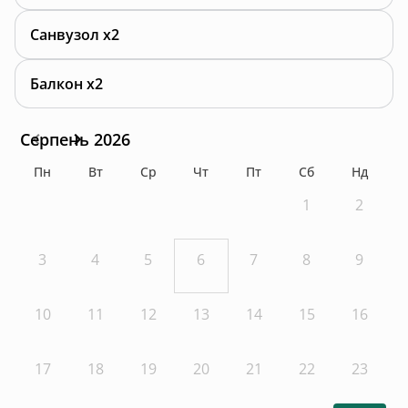
Санвузол x2
Балкон x2
Серпень 2026
Пн
Вт
Ср
Чт
Пт
Сб
Нд
1
2
3
4
5
6
7
8
9
10
11
12
13
14
15
16
17
18
19
20
21
22
23